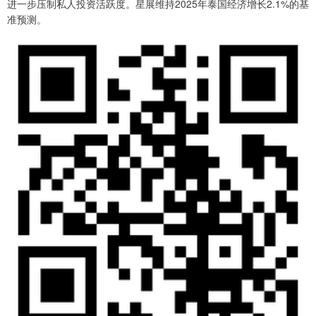
进一步压制私人投资活跃度。星展维持2025年泰国经济增长2.1%的基
准预测。