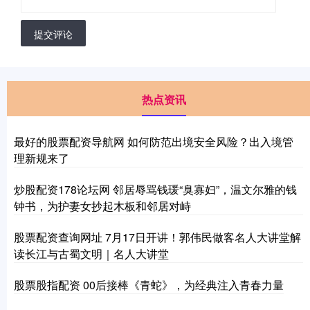
提交评论
热点资讯
最好的股票配资导航网 如何防范出境安全风险？出入境管
理新规来了
炒股配资178论坛网 邻居辱骂钱瑗“臭寡妇”，温文尔雅的钱
钟书，为护妻女抄起木板和邻居对峙
股票配资查询网址 7月17日开讲！郭伟民做客名人大讲堂解
读长江与古蜀文明｜名人大讲堂
股票股指配资 00后接棒《青蛇》，为经典注入青春力量