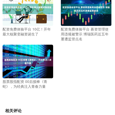
配资免费体验平台 10亿！开年
配资免费体验平台 募资管理使
最大核聚变融资诞生了
用违规被警示 博瑞医药近五年
屡遭监管点名
股票股指配资 00后接棒《青
蛇》，为经典注入青春力量
相关评论