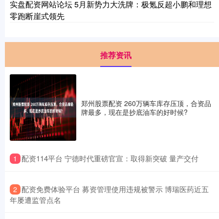
实盘配资网站论坛 5月新势力大洗牌：极氪反超小鹏和理想
零跑断崖式领先
推荐资讯
郑州股票配资 260万辆车库存压顶，合资品
牌最多，现在是抄底油车的好时候?
​配资114平台 宁德时代重磅官宣：取得新突破 量产交付
1
​配资免费体验平台 募资管理使用违规被警示 博瑞医药近五
2
年屡遭监管点名