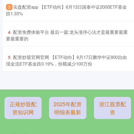
​实盘配资app 【ETF动向】6月13日国泰中证2000ETF基金
3
跌1.33%
​配资免费体验平台 最后一篇:龙头涨停心法才是最重要最重
4
要最重要的
​配资炒股官网官网 【ETF动向】6月17日鹏华中证800自由
5
现金流ETF基金跌0.19%，份额减少100万份
正规炒股配
2025年配资
浙江股票配
资知识网
明细表最新
资