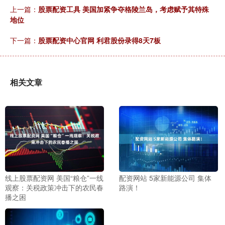
上一篇：
股票配资工具 美国加紧争夺格陵兰岛，考虑赋予其特殊
地位
下一篇：
股票配资中心官网 利君股份录得8天7板
相关文章
线上股票配资网 美国“粮仓”一线
配资网站 5家新能源公司 集体
观察：关税政策冲击下的农民春
路演！
播之困