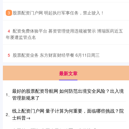
​股票配资门户网 明起执行军事任务，禁止驶入！
3
​配资免费体验平台 募资管理使用违规被警示 博瑞医药近五
4
年屡遭监管点名
​股票配资业务 东方财富财经早餐 6月11日周三
5
最新文章
最好的股票配资导航网 如何防范出境安全风险？出入境
1、
管理新规来了
线上配资门户网 量子计算为何重要，面临哪些挑战？院
2、
士科普→