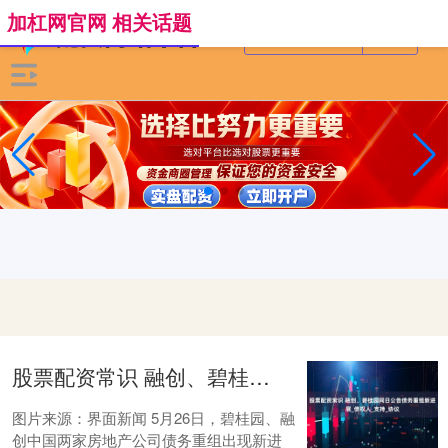
加杠网官网 相关话题
股票配资常识 融创、碧桂园同日公告债务重组新进展_债权人_支持_协议
图片来源：界面新闻 5月26日，碧桂园、融
创中国两家房地产公司债务重组出现新进