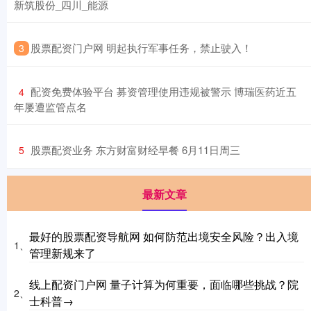
新筑股份_四川_能源
​股票配资门户网 明起执行军事任务，禁止驶入！
3
​配资免费体验平台 募资管理使用违规被警示 博瑞医药近五
4
年屡遭监管点名
​股票配资业务 东方财富财经早餐 6月11日周三
5
最新文章
最好的股票配资导航网 如何防范出境安全风险？出入境
1、
管理新规来了
线上配资门户网 量子计算为何重要，面临哪些挑战？院
2、
士科普→