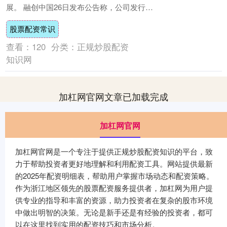
展。 融创中国26日发布公告称，公司发行的
境外美元票据、可转换债券及强制可转换债
股票配资常识
券....
查看：
120
分类：
正规炒股配资
知识网
加杠网官网文章已加载完成
加杠网官网
加杠网官网是一个专注于提供正规炒股配资知识的平台，致
力于帮助投资者更好地理解和利用配资工具。网站提供最新
的2025年配资明细表，帮助用户掌握市场动态和配资策略。
作为浙江地区领先的股票配资服务提供者，加杠网为用户提
供专业的指导和丰富的资源，助力投资者在复杂的股市环境
中做出明智的决策。无论是新手还是有经验的投资者，都可
以在这里找到实用的配资技巧和市场分析。