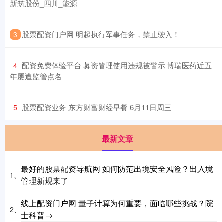
新筑股份_四川_能源
​股票配资门户网 明起执行军事任务，禁止驶入！
3
​配资免费体验平台 募资管理使用违规被警示 博瑞医药近五
4
年屡遭监管点名
​股票配资业务 东方财富财经早餐 6月11日周三
5
最新文章
最好的股票配资导航网 如何防范出境安全风险？出入境
1、
管理新规来了
线上配资门户网 量子计算为何重要，面临哪些挑战？院
2、
士科普→