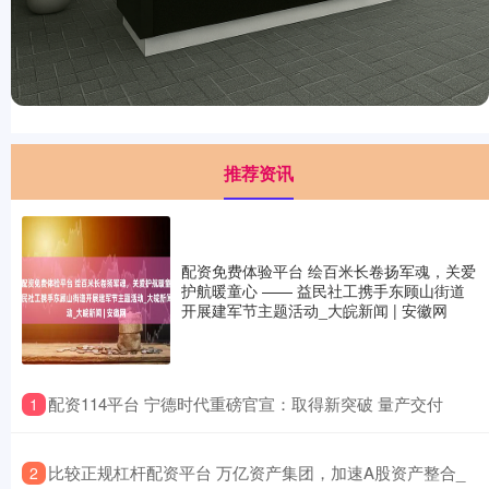
推荐资讯
配资免费体验平台 绘百米长卷扬军魂，关爱
护航暖童心 —— 益民社工携手东顾山街道
开展建军节主题活动_大皖新闻 | 安徽网
​配资114平台 宁德时代重磅官宣：取得新突破 量产交付
1
​比较正规杠杆配资平台 万亿资产集团，加速A股资产整合_
2