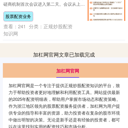
磋商机制首次会议进入第二天。会议从上午
开始，在午餐后继续进行。 深圳综合改革试
股票配资业务
点....
查看：
241
分类：
正规炒股配资
知识网
加杠网官网文章已加载完成
加杠网官网
加杠网官网是一个专注于提供正规炒股配资知识的平台，致
力于帮助投资者更好地理解和利用配资工具。网站提供最新
的2025年配资明细表，帮助用户掌握市场动态和配资策略。
作为浙江地区领先的股票配资服务提供者，加杠网为用户提
供专业的指导和丰富的资源，助力投资者在复杂的股市环境
中做出明智的决策。无论是新手还是有经验的投资者，都可
以在这里找到实用的配资技巧和市场分析。