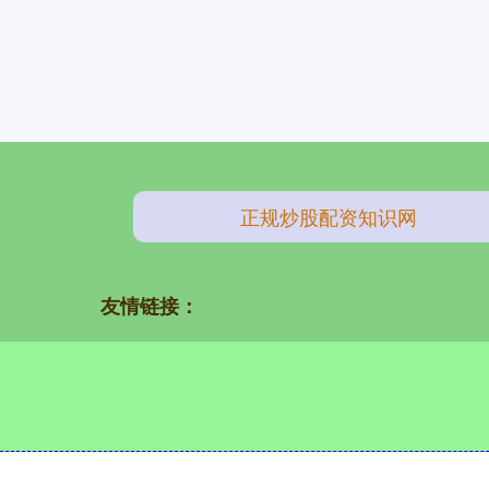
正规炒股配资知识网
友情链接：