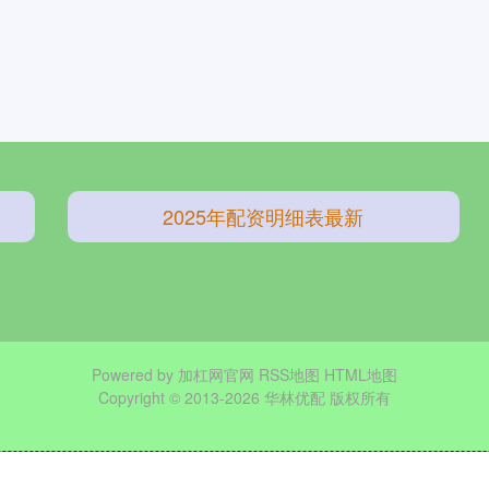
2025年配资明细表最新
Powered by
加杠网官网
RSS地图
HTML地图
Copyright
© 2013-2026 华林优配 版权所有