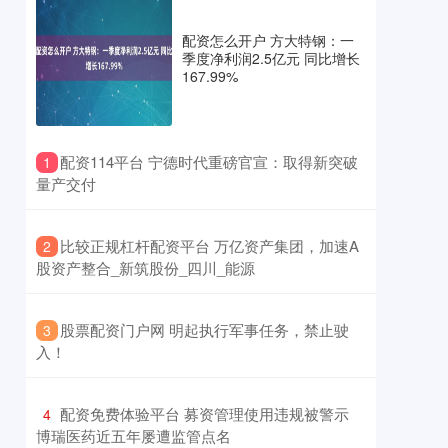
配资怎么开户 方大特钢：一
季度净利润2.5亿元 同比增长
167.99%
​配资114平台 宁德时代重磅官宣：取得新突破
1
量产交付
​比较正规杠杆配资平台 万亿资产集团，加速A
2
股资产整合_新筑股份_四川_能源
​股票配资门户网 明起执行军事任务，禁止驶
3
入！
​配资免费体验平台 募资管理使用违规被警示
4
博瑞医药近五年屡遭监管点名