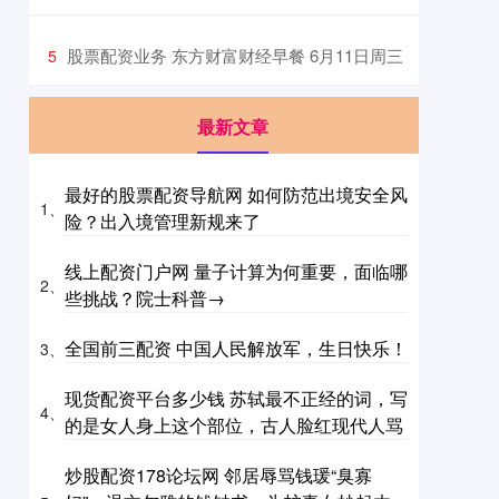
​股票配资业务 东方财富财经早餐 6月11日周三
5
最新文章
最好的股票配资导航网 如何防范出境安全风
1、
险？出入境管理新规来了
线上配资门户网 量子计算为何重要，面临哪
2、
些挑战？院士科普→
全国前三配资 中国人民解放军，生日快乐！
3、
现货配资平台多少钱 苏轼最不正经的词，写
4、
的是女人身上这个部位，古人脸红现代人骂
炒股配资178论坛网 邻居辱骂钱瑗“臭寡