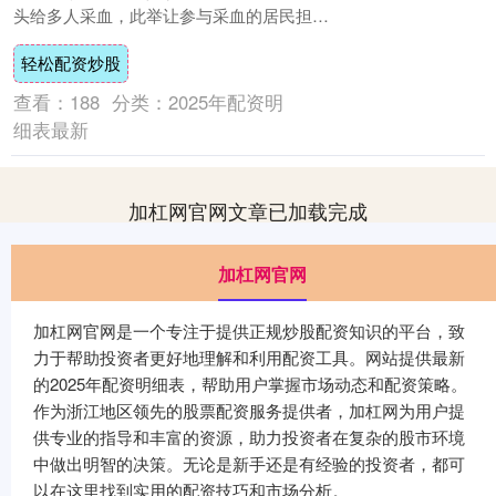
头给多人采血，此举让参与采血的居民担
忧，担心被传染疾病。据媒体报道，涉事诊
轻松配资炒股
所负责人称....
查看：
188
分类：
2025年配资明
细表最新
加杠网官网文章已加载完成
加杠网官网
加杠网官网是一个专注于提供正规炒股配资知识的平台，致
力于帮助投资者更好地理解和利用配资工具。网站提供最新
的2025年配资明细表，帮助用户掌握市场动态和配资策略。
作为浙江地区领先的股票配资服务提供者，加杠网为用户提
供专业的指导和丰富的资源，助力投资者在复杂的股市环境
中做出明智的决策。无论是新手还是有经验的投资者，都可
以在这里找到实用的配资技巧和市场分析。