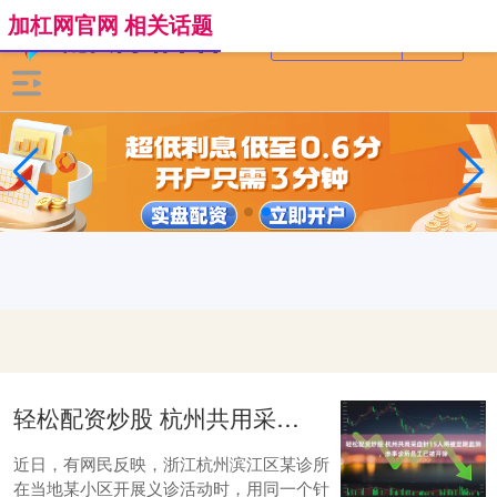
加杠网官网 相关话题
轻松配资炒股 杭州共用采血针15人将被定期监测，涉事诊所员工已被开除
近日，有网民反映，浙江杭州滨江区某诊所
在当地某小区开展义诊活动时，用同一个针