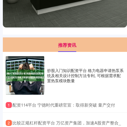
推荐资讯
炒股入门知识配资平台 格力电器申请热泵系
统及相关设计控制方法专利, 可根据需求配
置热泵模块数量
​配资114平台 宁德时代重磅官宣：取得新突破 量产交付
1
​比较正规杠杆配资平台 万亿资产集团，加速A股资产整合_
2