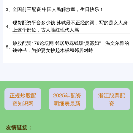
全国前三配资 中国人民解放军，生日快乐！
3、
现货配资平台多少钱 苏轼最不正经的词，写的是女人身
4、
上这个部位，古人脸红现代人骂
炒股配资178论坛网 邻居辱骂钱瑗“臭寡妇”，温文尔雅的
5、
钱钟书，为护妻女抄起木板和邻居对峙
正规炒股配
2025年配资
浙江股票配
资知识网
明细表最新
资
友情链接：