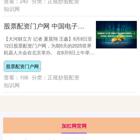
查看：
240
分类：
正规炒股配资
知识网
股票配资门户网 中国电子学会理事长徐晓兰：人形机器人有望填补劳动力缺口应对老龄化
【大河财立方 记者 夏晨翔 王鑫】8月8日至
12日股票配资门户网，为期5天的2025世界
机器人大会在北京举办。 在8月9日上午举行
的大会主论坛“产业发展”篇章上....
股票配资门户网
查看：
108
分类：
正规炒股配资
知识网
加杠网官网