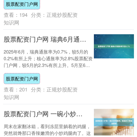
股票配资门户网
查看：
194
分类：
正规炒股配资
知识网
股票配资门户网 瑞典6月通胀率升至0.7%
2025年6月，瑞典通胀率为0.7%，较5月的
0.2%有所上升；核心通胀率为2.8%股票配资
门户网，较5月的2.3%有所上升。5月至6
月，瑞燃油、汽车租赁和交通....
股票配资门户网
查看：
201
分类：
正规炒股配资
知识网
股票配资门户网 一碗小炒鸡腿肉，我连扒三碗饭还想添
周末在家翻冰箱，看到冻层里躺着的鸡腿，
突然就馋那口香辣嫩滑的小炒鸡腿肉了。这