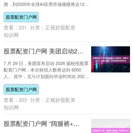
测，到2025年全球AI应用市场规模将达1270
亿美元，医疗领域占比超20%。目前....
股票配资门户网
查看：
231
分类：
正规炒股配资
知识网
股票配资门户网 美团启动2026届校招：招聘6000人，设置大模型、自动驾驶等专项计划
7 月 29 日，美团宣布启动 2026 届校招股票
配资门户网，本次校招人数将达到 6000
人。 其中，北斗计划面向毕业时间在 2025
年 1 月 - 到 ....
股票配资门户网
查看：
203
分类：
正规炒股配资
知识网
股票配资门户网 “阔腿裤+薄底鞋”今年夏天太火了！时髦松弛又好看