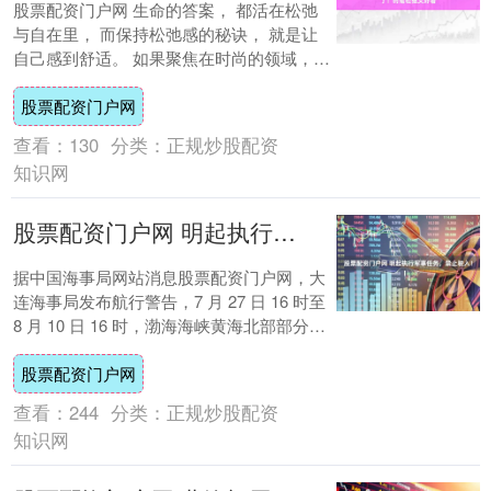
股票配资门户网 生命的答案， 都活在松弛
与自在里， 而保持松弛感的秘诀， 就是让
自己感到舒适。 如果聚焦在时尚的领域，
阔腿裤 + 薄底鞋恰好是松弛感最完美的诠....
股票配资门户网
查看：
130
分类：
正规炒股配资
知识网
股票配资门户网 明起执行军事任务，禁止驶入！
据中国海事局网站消息股票配资门户网，大
连海事局发布航行警告，7 月 27 日 16 时至
8 月 10 日 16 时，渤海海峡黄海北部部分海
域内执行军事任务，禁....
股票配资门户网
查看：
244
分类：
正规炒股配资
知识网